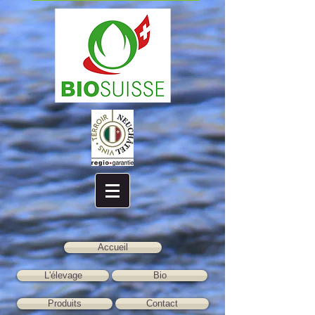
Accueil
L'élevage
Bio
Produits
Contact