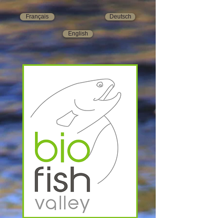
Français
Deutsch
English